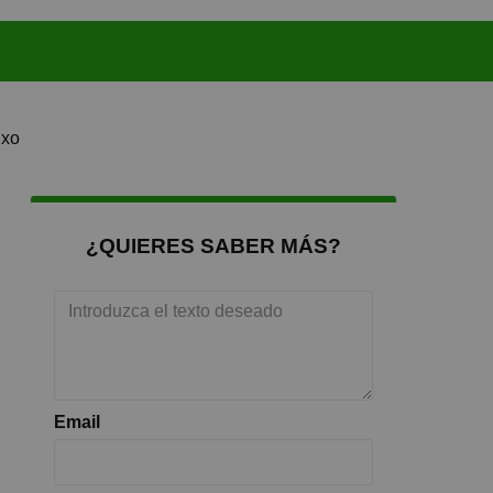
nxo
¿QUIERES SABER MÁS?
Email