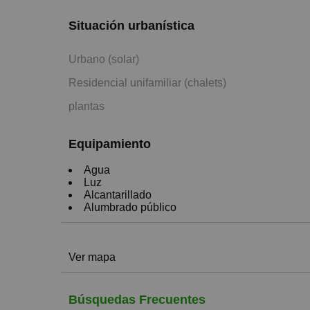
Situación urbanística
Urbano (solar)
Residencial unifamiliar (chalets)
plantas
Equipamiento
Agua
Luz
Alcantarillado
Alumbrado público
Ver mapa
Búsquedas Frecuentes