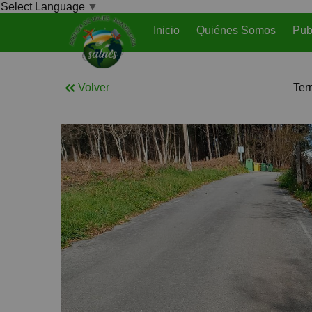
Select Language
▼
Inicio
Quiénes Somos
Pub
Volver
Ter