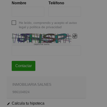
Nombre
Teléfono
He leído, comprendo y acepto el aviso
legal y política de privacidad
captcha tools
Contactar
INMOBILIARIA SALNES
986104824
Calcula tu hipoteca