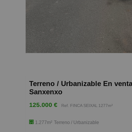
Terreno / Urbanizable En vent
Sanxenxo
125.000 €
Ref. FINCA SEIXAL 1277m²
1.277m²
Terreno / Urbanizable