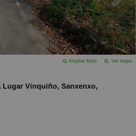
Ampliar fotos
Ver mapa
a Lugar Vinquiño, Sanxenxo,