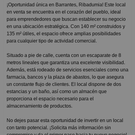
¡Oportunidad única en Barrantes, Ribadumia! Este local
en venta se encuentra en el corazón del pueblo, ideal
para emprendedores que buscan establecer su negocio
en una ubicación estratégica. Con 140 m² construidos y
135 m² útiles, el espacio ofrece amplias posibilidades
para cualquier tipo de actividad comercial.
Situado a pie de calle, cuenta con un escaparate de 8
metros lineales que garantiza una excelente visibilidad.
Además, está rodeado de servicios esenciales como una
farmacia, bancos y la plaza de abastos, lo que asegura
un constante flujo de clientes. El local dispone de dos
estancias y un baño, así como un almacén que
proporciona el espacio necesario para el
almacenamiento de productos.
No dejes pasar esta oportunidad de invertir en un local
con tanto potencial. ¡Solicita más información sin
compromiso y da el primer paso hacia tu nuevo negocio!