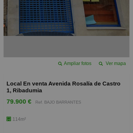
Ampliar fotos
Ver mapa
Local En venta Avenida Rosalía de Castro
1, Ribadumia
79.900 €
Ref. BAJO BARRANTES
114m²