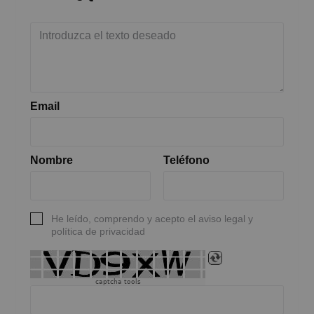
Email
Nombre
Teléfono
He leído, comprendo y acepto el aviso legal y
política de privacidad
captcha tools