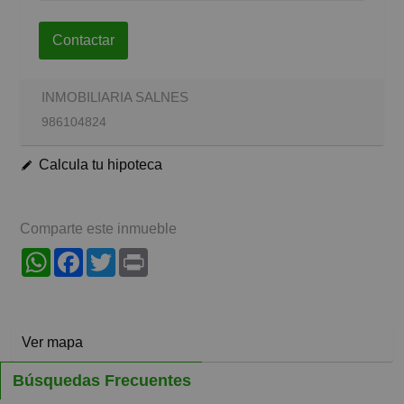
Contactar
INMOBILIARIA SALNES
986104824
Calcula tu hipoteca
Comparte este inmueble
WhatsApp
Facebook
Twitter
Print
Ver mapa
Búsquedas Frecuentes