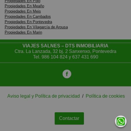
Propiedades En Poio
Propiedades En Meaño
Propiedades En Meis
Propiedades En Cambados
Propiedades En Pontevedra
Propiedades En Vilagarcía de Arousa
Propiedades En Marin
VIAJES SALNES – DTS INMOBILIARIA
Ctra. La Lanzada, 32 bj. 2 Sanxenxo, Pontevedra
Tel.
986 104 824
y
637 431 690
Aviso legal y Política de privacidad
/
Política de cookies
Contactar