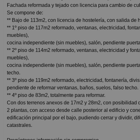
Fachada reformada y tejado con licencia para cambio de cub
Se compone de:
** Bajo de 113m2, con licencia de hostelería, con salida de
** 1º piso de 117m2 reformado, ventanas, electricidad, fonta
muebles),
cocina independiente (sin muebles), salón, pendiente puertas
** 2º piso de 114m2 reformado, ventanas, electricidad y font
muebles),
cocina independiente (sin muebles), salón, pendiente puertas
techo.
** 3º piso de 119m2 reformado, electricidad, fontanería, div
pendiente de reformar ventanas, baños, suelos, falso techo.
** 4º piso de 83m2, totalmente para reformar.
Con dos terrenos anexos de 17m2 y 28m2, con posibilidad de
2 plantas, con acceso desde calle posterior al edificio y con
edificación principal por el bajo, pudiendo cerrar y dividir, d
catastrales.