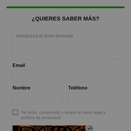
¿QUIERES SABER MÁS?
Email
Nombre
Teléfono
He leído, comprendo y acepto el aviso legal y
política de privacidad