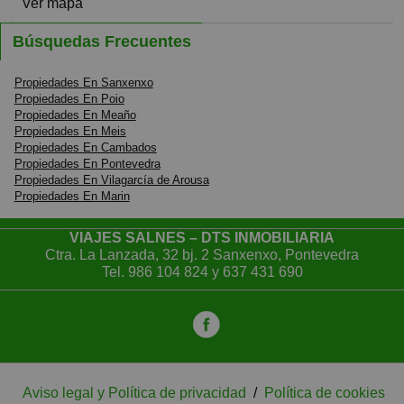
Ver mapa
Búsquedas Frecuentes
Propiedades En Sanxenxo
Propiedades En Poio
Propiedades En Meaño
Propiedades En Meis
Propiedades En Cambados
Propiedades En Pontevedra
Propiedades En Vilagarcía de Arousa
Propiedades En Marin
VIAJES SALNES – DTS INMOBILIARIA
Ctra. La Lanzada, 32 bj. 2 Sanxenxo, Pontevedra
Tel.
986 104 824
y
637 431 690
Aviso legal y Política de privacidad
/
Política de cookies