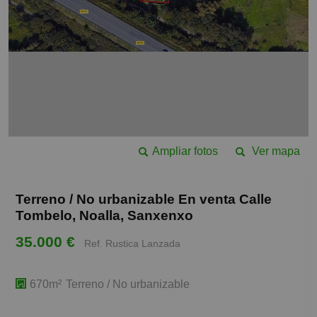
Ampliar fotos
Ver mapa
Terreno / No urbanizable En venta Calle
Tombelo, Noalla, Sanxenxo
35.000 €
Ref. Rustica Lanzada
670m²
Terreno / No urbanizable