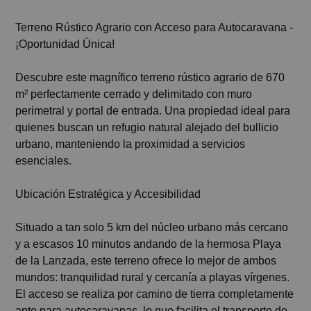
Terreno Rústico Agrario con Acceso para Autocaravana -
¡Oportunidad Única!
Descubre este magnífico terreno rústico agrario de 670
m² perfectamente cerrado y delimitado con muro
perimetral y portal de entrada. Una propiedad ideal para
quienes buscan un refugio natural alejado del bullicio
urbano, manteniendo la proximidad a servicios
esenciales.
Ubicación Estratégica y Accesibilidad
Situado a tan solo 5 km del núcleo urbano más cercano
y a escasos 10 minutos andando de la hermosa Playa
de la Lanzada, este terreno ofrece lo mejor de ambos
mundos: tranquilidad rural y cercanía a playas vírgenes.
El acceso se realiza por camino de tierra completamente
apto para autocaravanas, lo que facilita el transporte de