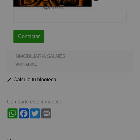
captcha tools
Contactar
INMOBILIARIA SALNES
986104824
Calcula tu hipoteca
Comparte este inmueble
WhatsApp
Facebook
Twitter
Print