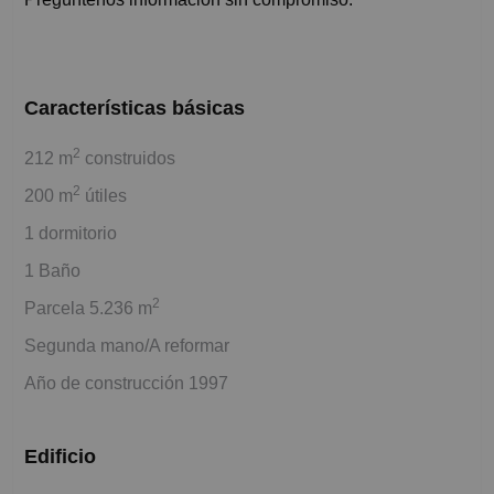
Características básicas
2
212 m
construidos
2
200 m
útiles
1 dormitorio
1 Baño
2
Parcela 5.236 m
Segunda mano/A reformar
Año de construcción 1997
Edificio