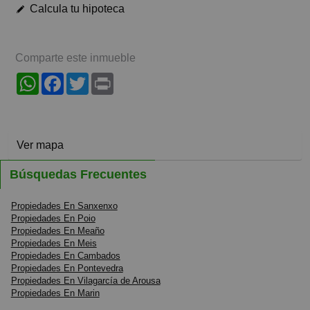
Calcula tu hipoteca
Comparte este inmueble
WhatsApp
Facebook
Twitter
Print
Ver mapa
Búsquedas Frecuentes
Propiedades En Sanxenxo
Propiedades En Poio
Propiedades En Meaño
Propiedades En Meis
Propiedades En Cambados
Propiedades En Pontevedra
Propiedades En Vilagarcía de Arousa
Propiedades En Marin