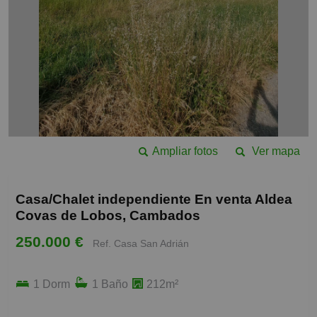
Ampliar fotos
Ver mapa
Casa/Chalet independiente En venta Aldea
Covas de Lobos, Cambados
250.000 €
Ref. Casa San Adrián
1 Dorm
1 Baño
212m²