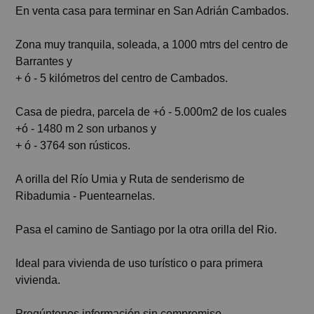
En venta casa para terminar en San Adrián Cambados.
Zona muy tranquila, soleada, a 1000 mtrs del centro de
Barrantes y
+ ó - 5 kilómetros del centro de Cambados.
Casa de piedra, parcela de +ó - 5.000m2 de los cuales
+ó - 1480 m 2 son urbanos y
+ ó - 3764 son rústicos.
A orilla del Río Umia y Ruta de senderismo de
Ribadumia - Puentearnelas.
Pasa el camino de Santiago por la otra orilla del Rio.
Ideal para vivienda de uso turístico o para primera
vivienda.
Pregúntenos información sin compromiso.